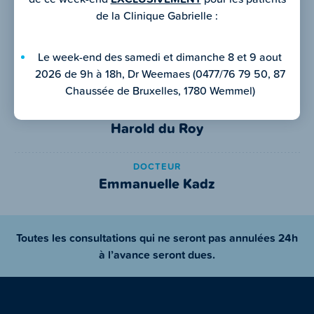
de la Clinique Gabrielle :
Le week-end des samedi et dimanche 8 et 9 aout
DOCTEUR
Ariel de Selys
2026 de 9h à 18h, Dr Weemaes (0477/76 79 50, 87
Chaussée de Bruxelles, 1780 Wemmel)
DOCTEUR
Harold du Roy
DOCTEUR
Emmanuelle Kadz
Toutes les consultations qui ne seront pas annulées 24h
à l’avance seront dues.