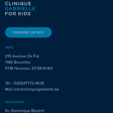
PRENDRE UN RDV
INFO
219 Avenue De Fré
1180 Bruxelles
STIB Houzeau 37/38/41/60
Tél.
+32(0)477.72.48.81
Mail
info@cliniquegabrielle.be
PÉDIATRES
Dr. Dominique Biarent