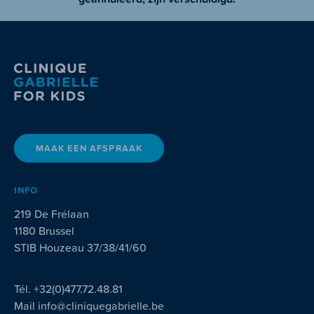
MAAK EEN AFSPRAAK
INFO
219 De Frélaan
1180 Brussel
STIB Houzeau 37/38/41/60
Tél.
+32(0)477.72.48.81
Mail
info@cliniquegabrielle.be